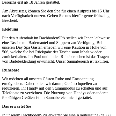
Bereichs erst ab 18 Jahren gestattet.
Am Abreisetag können Sie den Spa für einen Aufpreis bis 15 Uhr
nach Verfügbarkeit nutzen. Geben Sie uns hierfür gerne frühzeitig
Bescheid.
Kleidung
Für den Aufenthalt im DachbodenSPA stellen wir Ihnen leihweise
eine Tasche mit Bademantel und Slippern zur Verfügung. Bei
unseren Day Spa Gästen erheben wir eine Kaution in Höhe von
50€, welche Sie bei Rückgabe der Tasche samt Inhalt wieder
zurückerhalten. Im Pool und in den Ruhebereichen ist das Tragen
von Badebekleidung erwünscht. Unser Saunabereich ist textilfrei.
Ruheoase
Wir möchten all unseren Gästen Ruhe und Entspannung
ermöglichen. Daher bitten wir darum, Geräuschquellen zu
reduzieren, Ihr Handy auf den Stummmodus zu schalten und auf
Telefonate zu verzichten. Die Nutzung von Handys oder anderen
fotofähigen Geräten ist im Saunabereich nicht gestattet.
Das erwartet Sie
In unserem DachbodenSPA erwartet Sie eine Kräutersauna (ca. 60