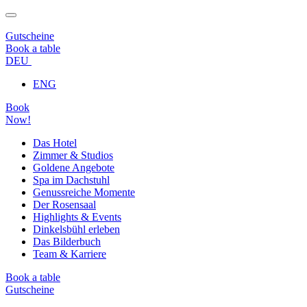
Gutscheine
Book a table
DEU
ENG
Book
Now!
Das Hotel
Zimmer & Studios
Goldene Angebote
Spa im Dachstuhl
Genussreiche Momente
Der Rosensaal
Highlights & Events
Dinkelsbühl erleben
Das Bilderbuch
Team & Karriere
Book a table
Gutscheine