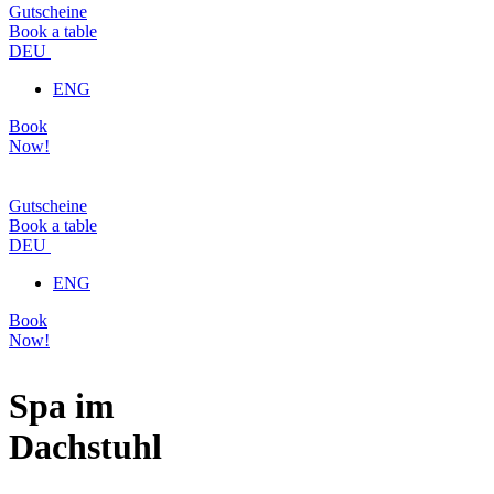
Gutscheine
Book a table
DEU
ENG
Book
Now!
Gutscheine
Book a table
DEU
ENG
Book
Now!
Spa im
Dachstuhl