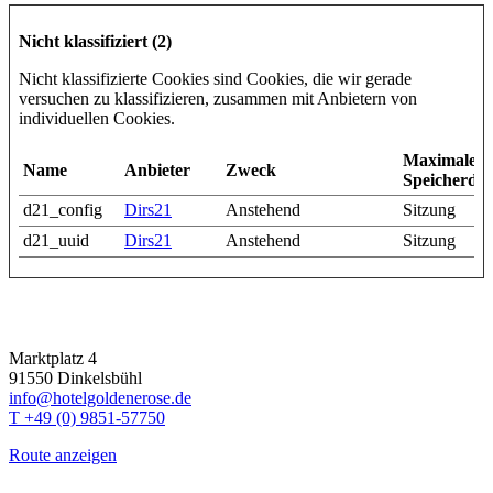
Nicht klassifiziert (2)
Nicht klassifizierte Cookies sind Cookies, die wir gerade
versuchen zu klassifizieren, zusammen mit Anbietern von
individuellen Cookies.
Maximale
Name
Anbieter
Zweck
Speicherda
d21_config
Dirs21
Anstehend
Sitzung
d21_uuid
Dirs21
Anstehend
Sitzung
Marktplatz 4
91550 Dinkelsbühl
info@hotelgoldenerose.de
T +49 (0) 9851-57750
Route anzeigen