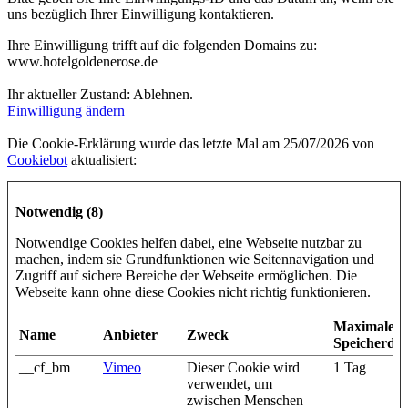
uns bezüglich Ihrer Einwilligung kontaktieren.
Ihre Einwilligung trifft auf die folgenden Domains zu:
www.hotelgoldenerose.de
Ihr aktueller Zustand: Ablehnen.
Einwilligung ändern
Die Cookie-Erklärung wurde das letzte Mal am 25/07/2026 von
Cookiebot
aktualisiert:
Notwendig (8)
Notwendige Cookies helfen dabei, eine Webseite nutzbar zu
machen, indem sie Grundfunktionen wie Seitennavigation und
Zugriff auf sichere Bereiche der Webseite ermöglichen. Die
Webseite kann ohne diese Cookies nicht richtig funktionieren.
Maximale
Name
Anbieter
Zweck
Speicherda
__cf_bm
Vimeo
Dieser Cookie wird
1 Tag
verwendet, um
zwischen Menschen