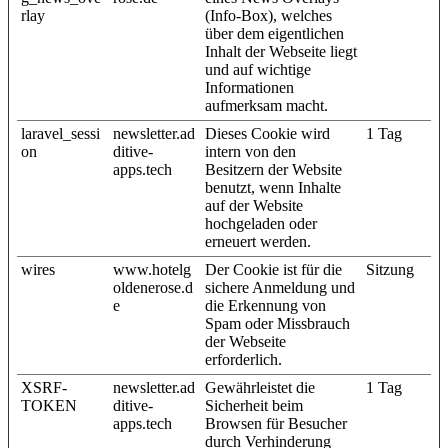
rlay
(Info-Box), welches
über dem eigentlichen
Inhalt der Webseite liegt
und auf wichtige
Informationen
aufmerksam macht.
laravel_sessi
newsletter.ad
Dieses Cookie wird
1 Tag
on
ditive-
intern von den
apps.tech
Besitzern der Website
benutzt, wenn Inhalte
auf der Website
hochgeladen oder
erneuert werden.
wires
www.hotelg
Der Cookie ist für die
Sitzung
oldenerose.d
sichere Anmeldung und
e
die Erkennung von
Spam oder Missbrauch
der Webseite
erforderlich.
XSRF-
newsletter.ad
Gewährleistet die
1 Tag
TOKEN
ditive-
Sicherheit beim
apps.tech
Browsen für Besucher
durch Verhinderung