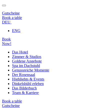
Gutscheine
Book a table
DEU
ENG
Book
Now!
Das Hotel
Zimmer & Studios
Goldene Angebote
Spa im Dachstuhl
Genussreiche Momente
Der Rosensaal
Highlights & Events
Dinkelsbühl erleben
Das Bilderbuch
Team & Karriere
Book a table
Gutscheine