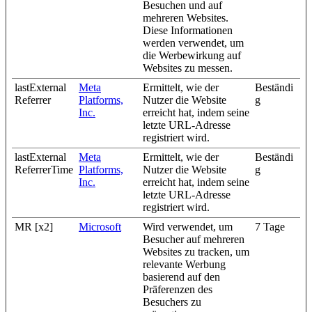
Besuchen und auf
mehreren Websites.
Diese Informationen
werden verwendet, um
die Werbewirkung auf
Websites zu messen.
lastExternal
Meta
Ermittelt, wie der
Beständi
Referrer
Platforms,
Nutzer die Website
g
Inc.
erreicht hat, indem seine
letzte URL-Adresse
registriert wird.
lastExternal
Meta
Ermittelt, wie der
Beständi
ReferrerTime
Platforms,
Nutzer die Website
g
Inc.
erreicht hat, indem seine
letzte URL-Adresse
registriert wird.
MR [x2]
Microsoft
Wird verwendet, um
7 Tage
Besucher auf mehreren
Websites zu tracken, um
relevante Werbung
basierend auf den
Präferenzen des
Besuchers zu