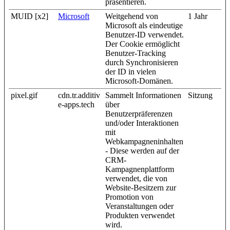
präsentieren.
MUID [x2]
Microsoft
Weitgehend von
1 Jahr
Microsoft als eindeutige
Benutzer-ID verwendet.
Der Cookie ermöglicht
Benutzer-Tracking
durch Synchronisieren
der ID in vielen
Microsoft-Domänen.
pixel.gif
cdn.tr.additiv
Sammelt Informationen
Sitzung
e-apps.tech
über
Benutzerpräferenzen
und/oder Interaktionen
mit
Webkampagneninhalten
- Diese werden auf der
CRM-
Kampagnenplattform
verwendet, die von
Website-Besitzern zur
Promotion von
Veranstaltungen oder
Produkten verwendet
wird.