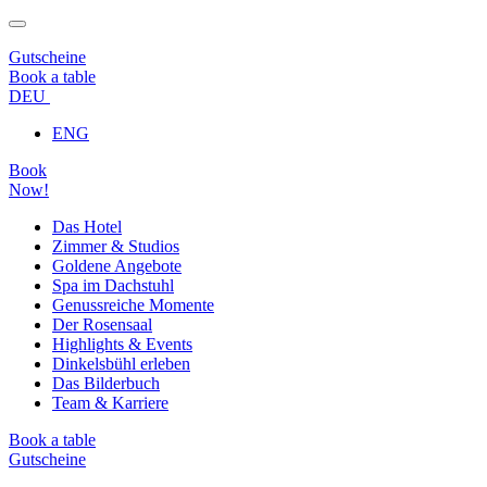
Gutscheine
Book a table
DEU
ENG
Book
Now!
Das Hotel
Zimmer & Studios
Goldene Angebote
Spa im Dachstuhl
Genussreiche Momente
Der Rosensaal
Highlights & Events
Dinkelsbühl erleben
Das Bilderbuch
Team & Karriere
Book a table
Gutscheine