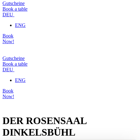
Gutscheine
Book a table
DEU
ENG
Book
Now!
Gutscheine
Book a table
DEU
ENG
Book
Now!
DER ROSENSAAL
DINKELSBÜHL