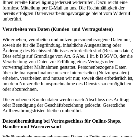
Ihnen erteilte Einwilligung jederzeit widerrufen. Dazu reicht eine
formlose Mitteilung per E-Mail an uns. Die Rechtmäßigkeit der
bereits erfolgten Datenverarbeitungsvorgänge bleibt vom Widerruf
unberührt.
Verarbeiten von Daten (Kunden- und Vertragsdaten)
Wir erheben, verarbeiten und nutzen personenbezogene Daten nur,
soweit sie für die Begründung, inhaltliche Ausgestaltung oder
Änderung des Rechtsverhältnisses erforderlich sind (Bestandsdaten).
Dies erfolgt auf Grundlage von Art. 6 Abs. 1 lit. b DSGVO, der die
Verarbeitung von Daten zur Erfüllung eines Vertrags oder
vorvertraglicher Maßnahmen gestattet. Personenbezogene Daten
über die Inanspruchnahme unserer Internetseiten (Nutzungsdaten)
erheben, verarbeiten und nutzen wir nur, soweit dies erforderlich ist,
um dem Nutzer die Inanspruchnahme des Dienstes zu ermöglichen
oder abzurechnen.
Die erhobenen Kundendaten werden nach Abschluss des Auftrags
oder Beendigung der Geschäftsbeziehung gelöscht. Gesetzliche
Aufbewahrungsfristen bleiben unberührt.
Datenübermittlung bei Vertragsschluss für Online-Shops,
Händler und Warenversand
Wir übermitteln personenbezogene Daten an Dritte nur dann, wenn