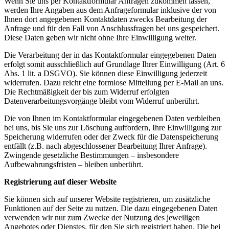
Wenn Sie uns per Kontaktformular Anfragen zukommen lassen,
werden Ihre Angaben aus dem Anfrageformular inklusive der von
Ihnen dort angegebenen Kontaktdaten zwecks Bearbeitung der
Anfrage und für den Fall von Anschlussfragen bei uns gespeichert.
Diese Daten geben wir nicht ohne Ihre Einwilligung weiter.
Die Verarbeitung der in das Kontaktformular eingegebenen Daten
erfolgt somit ausschließlich auf Grundlage Ihrer Einwilligung (Art. 6
Abs. 1 lit. a DSGVO). Sie können diese Einwilligung jederzeit
widerrufen. Dazu reicht eine formlose Mitteilung per E-Mail an uns.
Die Rechtmäßigkeit der bis zum Widerruf erfolgten
Datenverarbeitungsvorgänge bleibt vom Widerruf unberührt.
Die von Ihnen im Kontaktformular eingegebenen Daten verbleiben
bei uns, bis Sie uns zur Löschung auffordern, Ihre Einwilligung zur
Speicherung widerrufen oder der Zweck für die Datenspeicherung
entfällt (z.B. nach abgeschlossener Bearbeitung Ihrer Anfrage).
Zwingende gesetzliche Bestimmungen – insbesondere
Aufbewahrungsfristen – bleiben unberührt.
Registrierung auf dieser Website
Sie können sich auf unserer Website registrieren, um zusätzliche
Funktionen auf der Seite zu nutzen. Die dazu eingegebenen Daten
verwenden wir nur zum Zwecke der Nutzung des jeweiligen
Angebotes oder Dienstes, für den Sie sich registriert haben. Die bei