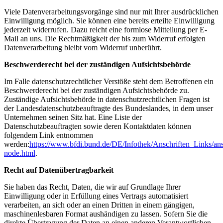
Viele Datenverarbeitungsvorgänge sind nur mit Ihrer ausdrücklichen
Einwilligung möglich. Sie können eine bereits erteilte Einwilligung
jederzeit widerrufen. Dazu reicht eine formlose Mitteilung per E-
Mail an uns. Die Rechtmäßigkeit der bis zum Widerruf erfolgten
Datenverarbeitung bleibt vom Widerruf unberührt.
Beschwerderecht bei der zuständigen Aufsichtsbehörde
Im Falle datenschutzrechtlicher Verstöße steht dem Betroffenen ein
Beschwerderecht bei der zuständigen Aufsichtsbehörde zu.
Zuständige Aufsichtsbehörde in datenschutzrechtlichen Fragen ist
der Landesdatenschutzbeauftragte des Bundeslandes, in dem unser
Unternehmen seinen Sitz hat. Eine Liste der
Datenschutzbeauftragten sowie deren Kontaktdaten können
folgendem Link entnommen
werden:
https://www.bfdi.bund.de/DE/Infothek/Anschriften_Links/ans
node.html
.
Recht auf Datenübertragbarkeit
Sie haben das Recht, Daten, die wir auf Grundlage Ihrer
Einwilligung oder in Erfüllung eines Vertrags automatisiert
verarbeiten, an sich oder an einen Dritten in einem gängigen,
maschinenlesbaren Format aushändigen zu lassen. Sofern Sie die
direkte Übertragung der Daten an einen anderen Verantwortlichen