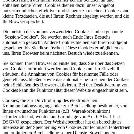
enthalten keine Viren. Cookies dienen dazu, unser Angebot
nutzerfreundlicher, effektiver und sicherer zu machen. Cookies sind
kleine Textdateien, die auf Ihrem Rechner abgelegt werden und die
Ihr Browser speichert.
Die meisten der von uns verwendeten Cookies sind so genannte
“Session-Cookies”. Sie werden nach Ende Ihres Besuchs
automatisch gelöscht. Andere Cookies bleiben auf Ihrem Endgerät
gespeichert bis Sie diese löschen. Diese Cookies ermöglichen es
uns, Ihren Browser beim nächsten Besuch wiederzuerkennen.
Sie können Ihren Browser so einstellen, dass Sie über das Setzen
von Cookies informiert werden und Cookies nur im Einzelfall
erlauben, die Annahme von Cookies für bestimmte Fälle oder
generell ausschließen sowie das automatische Löschen der Cookies
beim Schließen des Browser aktivieren. Bei der Deaktivierung von
Cookies kann die Funktionalität dieser Website eingeschränkt sein.
Cookies, die zur Durchführung des elektronischen
Kommunikationsvorgangs oder zur Bereitstellung bestimmter, von
Ihnen erwünschter Funktionen (z.B. Warenkorbfunktion)
erforderlich sind, werden auf Grundlage von Art. 6 Abs. 1 lit. f
DSGVO gespeichert. Der Websitebetreiber hat ein berechtigtes
Interesse an der Speicherung von Cookies zur technisch fehlerfreien
und optimierten Bereitstellung seiner Dienste. Soweit andere