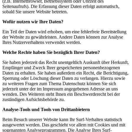
(z.B. Internetbrowser, Betriebssystem oder Uhrzeit des
Seitenaufrufs). Die Erfassung dieser Daten erfolgt automatisch,
sobald Sie unsere Website betreten.
Wofür nutzen wir Ihre Daten?
Ein Teil der Daten wird erhoben, um eine fehlerfreie Bereitstellung
der Website zu gewährleisten. Andere Daten können zur Analyse
Ihres Nutzerverhaltens verwendet werden.
Welche Rechte haben Sie bezüglich Ihrer Daten?
Sie haben jederzeit das Recht unentgeltlich Auskunft über Herkunft,
Empfänger und Zweck Ihrer gespeicherten personenbezogenen
Daten zu erhalten. Sie haben außerdem ein Recht, die Berichtigung,
Sperrung oder Löschung dieser Daten zu verlangen. Hierzu sowie
zu weiteren Fragen zum Thema Datenschutz können Sie sich
jederzeit unter der im Impressum angegebenen Adresse an uns
wenden. Des Weiteren steht Ihnen ein Beschwerderecht bei der
zuständigen Aufsichtsbehörde zu.
Analyse-Tools und Tools von Drittanbietern
Beim Besuch unserer Website kann Ihr Surf-Verhalten statistisch
ausgewertet werden. Das geschieht vor allem mit Cookies und mit
sogenannten Analyseprogrammen. Die Analyse Ihres Surf-