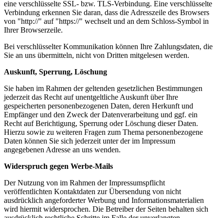
eine verschlüsselte SSL- bzw. TLS-Verbindung. Eine verschlüsselte
Verbindung erkennen Sie daran, dass die Adresszeile des Browsers
von "http://" auf "https://" wechselt und an dem Schloss-Symbol in
Ihrer Browserzeile.
Bei verschlüsselter Kommunikation können Ihre Zahlungsdaten, die
Sie an uns übermitteln, nicht von Dritten mitgelesen werden.
Auskunft, Sperrung, Löschung
Sie haben im Rahmen der geltenden gesetzlichen Bestimmungen
jederzeit das Recht auf unentgeltliche Auskunft über Ihre
gespeicherten personenbezogenen Daten, deren Herkunft und
Empfänger und den Zweck der Datenverarbeitung und ggf. ein
Recht auf Berichtigung, Sperrung oder Löschung dieser Daten.
Hierzu sowie zu weiteren Fragen zum Thema personenbezogene
Daten können Sie sich jederzeit unter der im Impressum
angegebenen Adresse an uns wenden.
Widerspruch gegen Werbe-Mails
Der Nutzung von im Rahmen der Impressumspflicht
veröffentlichten Kontaktdaten zur Übersendung von nicht
ausdrücklich angeforderter Werbung und Informationsmaterialien
wird hiermit widersprochen. Die Betreiber der Seiten behalten sich
ausdrücklich rechtliche Schritte im Falle der unverlangten