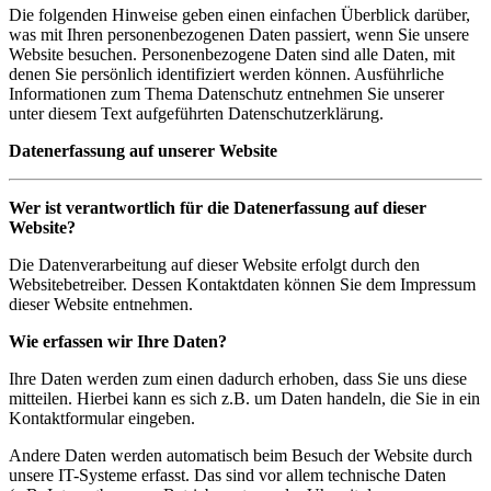
Die folgenden Hinweise geben einen einfachen Überblick darüber,
was mit Ihren personenbezogenen Daten passiert, wenn Sie unsere
Website besuchen. Personenbezogene Daten sind alle Daten, mit
denen Sie persönlich identifiziert werden können. Ausführliche
Informationen zum Thema Datenschutz entnehmen Sie unserer
unter diesem Text aufgeführten Datenschutzerklärung.
Datenerfassung auf unserer Website
Wer ist verantwortlich für die Datenerfassung auf dieser
Website?
Die Datenverarbeitung auf dieser Website erfolgt durch den
Websitebetreiber. Dessen Kontaktdaten können Sie dem Impressum
dieser Website entnehmen.
Wie erfassen wir Ihre Daten?
Ihre Daten werden zum einen dadurch erhoben, dass Sie uns diese
mitteilen. Hierbei kann es sich z.B. um Daten handeln, die Sie in ein
Kontaktformular eingeben.
Andere Daten werden automatisch beim Besuch der Website durch
unsere IT-Systeme erfasst. Das sind vor allem technische Daten