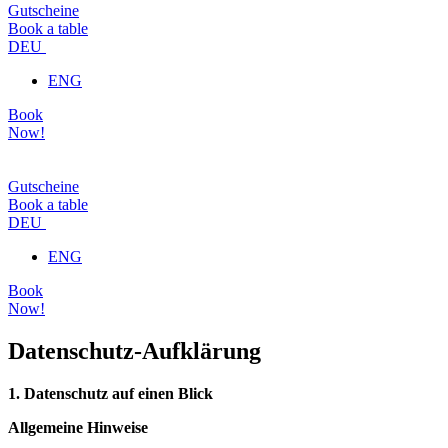
Gutscheine
Book a table
DEU
ENG
Book
Now!
Gutscheine
Book a table
DEU
ENG
Book
Now!
Datenschutz-Aufklärung
1. Datenschutz auf einen Blick
Allgemeine Hinweise