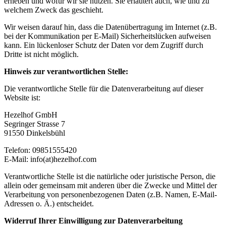
erheben und wofür wir sie nutzen. Sie erläutert auch, wie und zu
welchem Zweck das geschieht.
Wir weisen darauf hin, dass die Datenübertragung im Internet (z.B.
bei der Kommunikation per E-Mail) Sicherheitslücken aufweisen
kann. Ein lückenloser Schutz der Daten vor dem Zugriff durch
Dritte ist nicht möglich.
Hinweis zur verantwortlichen Stelle:
Die verantwortliche Stelle für die Datenverarbeitung auf dieser
Website ist:
Hezelhof GmbH
Segringer Strasse 7
91550 Dinkelsbühl
Telefon: 09851555420
E-Mail: info(at)hezelhof.com
Verantwortliche Stelle ist die natürliche oder juristische Person, die
allein oder gemeinsam mit anderen über die Zwecke und Mittel der
Verarbeitung von personenbezogenen Daten (z.B. Namen, E-Mail-
Adressen o. Ä.) entscheidet.
Widerruf Ihrer Einwilligung zur Datenverarbeitung