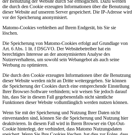
der Benutzung der Website durch Sie ermöglichen. Dazu werden
die durch den Cookie erzeugten Informationen über die Benutzung
dieser Website auf unserem Server gespeichert. Die IP-Adresse wird
vor der Speicherung anonymisiert.
Matomo-Cookies verbleiben auf Ihrem Endgerät, bis Sie sie
löschen.
Die Speicherung von Matomo-Cookies erfolgt auf Grundlage von
Art. 6 Abs. 1 lit. f DSGVO. Der Websitebetreiber hat ein
berechtigtes Interesse an der anonymisierten Analyse des
Nutzerverhaltens, um sowohl sein Webangebot als auch seine
Werbung zu optimieren.
Die durch den Cookie erzeugten Informationen über die Benutzung
dieser Website werden nicht an Dritte weitergegeben. Sie können
die Speicherung der Cookies durch eine entsprechende Einstellung
Ihrer Browser-Software verhindern; wir weisen Sie jedoch darauf
hin, dass Sie in diesem Fall gegebenenfalls nicht sämtliche
Funktionen dieser Website vollumfänglich werden nutzen können.
Wenn Sie mit der Speicherung und Nutzung Ihrer Daten nicht
einverstanden sind, können Sie die Speicherung und Nutzung hier
deaktivieren. In diesem Fall wird in Ihrem Browser ein Opt-Out-
Cookie hinterlegt, der verhindert, dass Matomo Nutzungsdaten
speichert. Wenn Sie Ihre Cookies löschen, hat dies zur Folge, dass