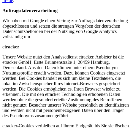
hl=de
.
Auftragsdatenverarbeitung
Wir haben mit Google einen Vertrag zur Auftragsdatenverarbeitung
abgeschlossen und setzen die strengen Vorgaben der deutschen
Datenschutzbehörden bei der Nutzung von Google Analytics
vollständig um.
etracker
Unsere Website nutzt den Analysedienst etracker. Anbieter ist die
etracker GmbH, Erste Brunnenstraße 1, 20459 Hamburg,
Deutschland. Aus den Daten können unter einem Pseudonym
Nutzungsprofile erstellt werden. Dazu können Cookies eingesetzt
werden. Bei Cookies handelt es sich um kleine Textdateien, die
lokal im Zwischenspeicher Ihres Internet-Browsers gespeichert
werden. Die Cookies ermöglichen es, Ihren Browser wieder zu
erkennen. Die mit den etracker-Technologien erhobenen Daten
werden ohne die gesondert erteilte Zustimmung des Betroffenen
nicht genutzt, Besucher unserer Website persönlich zu identifizieren
und werden nicht mit personenbezogenen Daten über den Träger
des Pseudonyms zusammengeführt.
etracker-Cookies verbleiben auf Ihrem Endgerät, bis Sie sie löschen.