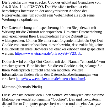
Die Speicherung von etracker-Cookies erfolgt auf Grundlage von
Art. 6 Abs. 1 lit. f DSGVO. Der Websitebetreiber hat ein
berechtigtes Interesse an der anonymisierten Analyse des
Nutzerverhaltens, um sowohl sein Webangebot als auch seine
Werbung zu optimieren.
Der Datenerhebung und -speicherung können Sie jederzeit mit
Wirkung für die Zukunft widersprechen. Um einer Datenerhebung
und -speicherung Ihrer Besucherdaten für die Zukunft zu
widersprechen, können Sie unter nachfolgendem Link ein Opt-Out-
Cookie von etracker beziehen, dieser bewirkt, dass zukünftig keine
Besucherdaten Ihres Browsers bei etracker erhoben und gespeichert
werden:
https://www.etracker.de/privacy?et=V23Jbb
.
Dadurch wird ein Opt-Out-Cookie mit dem Namen "cntcookie" von
etracker gesetzt. Bitte löschen Sie diesen Cookie nicht, solange Sie
Ihren Widerspruch aufrecht erhalten möchten. Weitere
Informationen finden Sie in den Datenschutzbestimmungen von
etracker:
https://www.etracker.com/de/datenschutz.html
.
Matomo (ehemals Piwik)
Diese Website benutzt den Open Source Webanalysedienst Matomo.
Matomo verwendet so genannte "Cookies". Das sind Textdateien,
die auf Ihrem Computer gespeichert werden und die eine Analyse