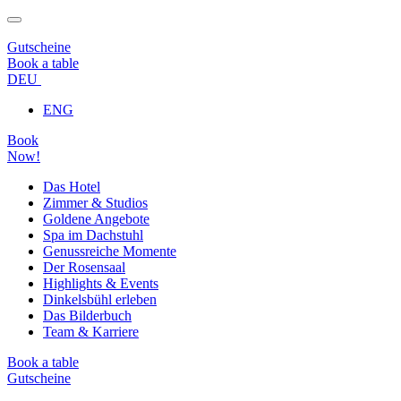
Gutscheine
Book a table
DEU
ENG
Book
Now!
Das Hotel
Zimmer & Studios
Goldene Angebote
Spa im Dachstuhl
Genussreiche Momente
Der Rosensaal
Highlights & Events
Dinkelsbühl erleben
Das Bilderbuch
Team & Karriere
Book a table
Gutscheine