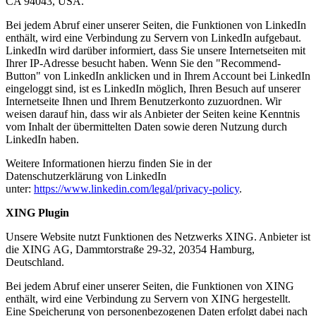
CA 94043, USA.
Bei jedem Abruf einer unserer Seiten, die Funktionen von LinkedIn
enthält, wird eine Verbindung zu Servern von LinkedIn aufgebaut.
LinkedIn wird darüber informiert, dass Sie unsere Internetseiten mit
Ihrer IP-Adresse besucht haben. Wenn Sie den "Recommend-
Button" von LinkedIn anklicken und in Ihrem Account bei LinkedIn
eingeloggt sind, ist es LinkedIn möglich, Ihren Besuch auf unserer
Internetseite Ihnen und Ihrem Benutzerkonto zuzuordnen. Wir
weisen darauf hin, dass wir als Anbieter der Seiten keine Kenntnis
vom Inhalt der übermittelten Daten sowie deren Nutzung durch
LinkedIn haben.
Weitere Informationen hierzu finden Sie in der
Datenschutzerklärung von LinkedIn
unter:
https://www.linkedin.com/legal/privacy-policy
.
XING Plugin
Unsere Website nutzt Funktionen des Netzwerks XING. Anbieter ist
die XING AG, Dammtorstraße 29-32, 20354 Hamburg,
Deutschland.
Bei jedem Abruf einer unserer Seiten, die Funktionen von XING
enthält, wird eine Verbindung zu Servern von XING hergestellt.
Eine Speicherung von personenbezogenen Daten erfolgt dabei nach