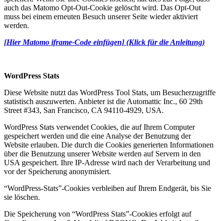
auch das Matomo Opt-Out-Cookie gelöscht wird. Das Opt-Out
muss bei einem erneuten Besuch unserer Seite wieder aktiviert
werden.
[Hier Matomo iframe-Code einfügen] (Klick für die Anleitung)
WordPress Stats
Diese Website nutzt das WordPress Tool Stats, um Besucherzugriffe
statistisch auszuwerten. Anbieter ist die Automattic Inc., 60 29th
Street #343, San Francisco, CA 94110-4929, USA.
WordPress Stats verwendet Cookies, die auf Ihrem Computer
gespeichert werden und die eine Analyse der Benutzung der
Website erlauben. Die durch die Cookies generierten Informationen
über die Benutzung unserer Website werden auf Servern in den
USA gespeichert. Ihre IP-Adresse wird nach der Verarbeitung und
vor der Speicherung anonymisiert.
“WordPress-Stats”-Cookies verbleiben auf Ihrem Endgerät, bis Sie
sie löschen.
Die Speicherung von “WordPress Stats”-Cookies erfolgt auf