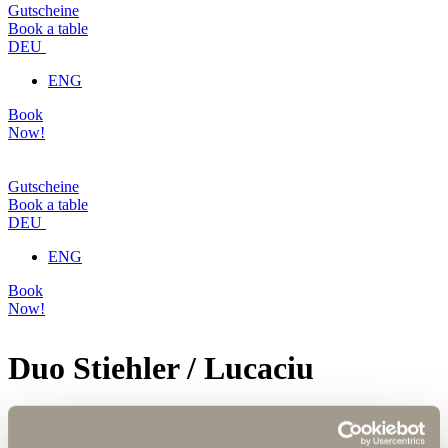
Gutscheine
Book a table
DEU
ENG
Book
Now!
Gutscheine
Book a table
DEU
ENG
Book
Now!
Duo Stiehler / Lucaciu
16.05.2025