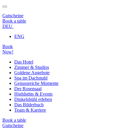
Gutscheine
Book a table
DEU
ENG
Book
Now!
Das Hotel
Zimmer & Studios
Goldene Angebote
Spa im Dachstuhl
Genussreiche Momente
Der Rosensaal
Highlights & Events
Dinkelsbühl erleben
Das Bilderbuch
Team & Karriere
Book a table
Gutscheine