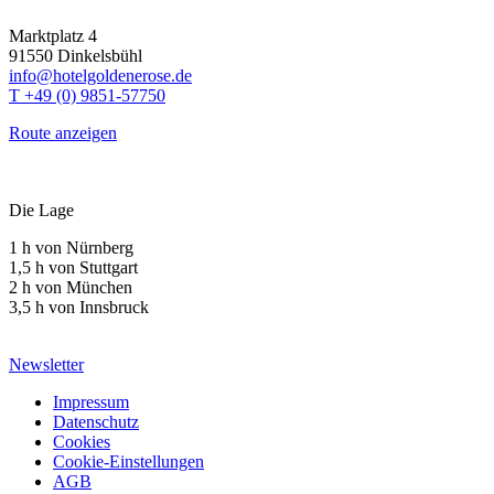
Marktplatz 4
91550 Dinkelsbühl
info@hotelgoldenerose.de
T +49 (0) 9851-57750
Route anzeigen
Die Lage
1 h von Nürnberg
1,5 h von Stuttgart
2 h von München
3,5 h von Innsbruck
Newsletter
Impressum
Datenschutz
Cookies
Cookie-Einstellungen
AGB