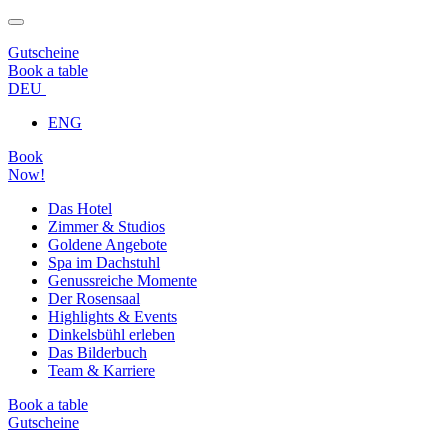
Gutscheine
Book a table
DEU
ENG
Book
Now!
Das Hotel
Zimmer & Studios
Goldene Angebote
Spa im Dachstuhl
Genussreiche Momente
Der Rosensaal
Highlights & Events
Dinkelsbühl erleben
Das Bilderbuch
Team & Karriere
Book a table
Gutscheine