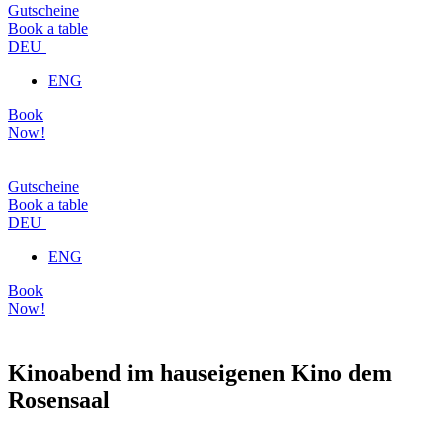
Gutscheine
Book a table
DEU
ENG
Book
Now!
Gutscheine
Book a table
DEU
ENG
Book
Now!
Kinoabend im hauseigenen Kino dem
Rosensaal