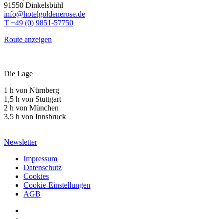
91550 Dinkelsbühl
info@hotelgoldenerose.de
T +49 (0) 9851-57750
Route anzeigen
Die Lage
1 h von Nürnberg
1,5 h von Stuttgart
2 h von München
3,5 h von Innsbruck
Newsletter
Impressum
Datenschutz
Cookies
Cookie-Einstellungen
AGB