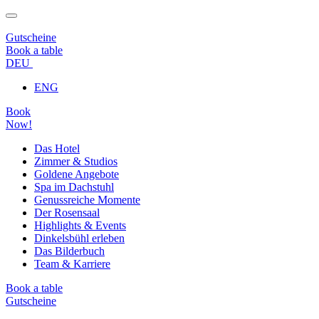
Gutscheine
Book a table
DEU
ENG
Book
Now!
Das Hotel
Zimmer & Studios
Goldene Angebote
Spa im Dachstuhl
Genussreiche Momente
Der Rosensaal
Highlights & Events
Dinkelsbühl erleben
Das Bilderbuch
Team & Karriere
Book a table
Gutscheine