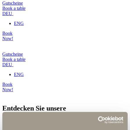
Gutscheine
Book a table
DEU
ENG
Book
Now!
Gutscheine
Book a table
DEU
ENG
Book
Now!
Entdecken Sie unsere