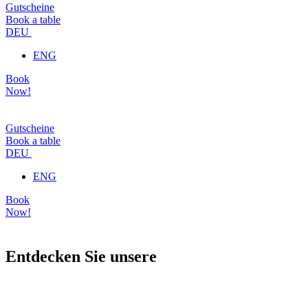
Gutscheine
Book a table
DEU
ENG
Book
Now!
Gutscheine
Book a table
DEU
ENG
Book
Now!
Entdecken Sie unsere