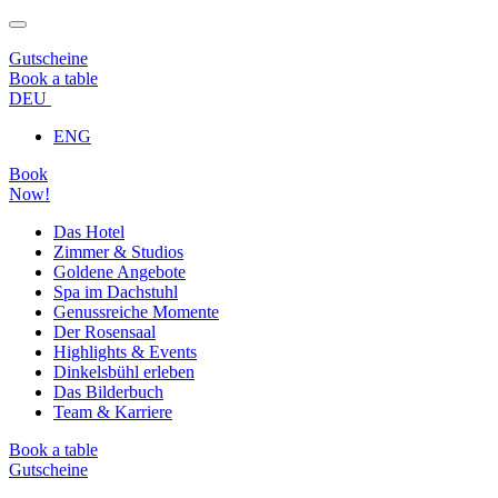
Gutscheine
Book a table
DEU
ENG
Book
Now!
Das Hotel
Zimmer & Studios
Goldene Angebote
Spa im Dachstuhl
Genussreiche Momente
Der Rosensaal
Highlights & Events
Dinkelsbühl erleben
Das Bilderbuch
Team & Karriere
Book a table
Gutscheine