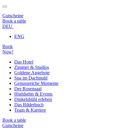
Gutscheine
Book a table
DEU
ENG
Book
Now!
Das Hotel
Zimmer & Studios
Goldene Angebote
Spa im Dachstuhl
Genussreiche Momente
Der Rosensaal
Highlights & Events
Dinkelsbühl erleben
Das Bilderbuch
Team & Karriere
Book a table
Gutscheine