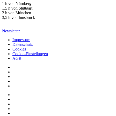
1 h von Nürnberg
1,5 h von Stuttgart
2 h von München
3,5 h von Innsbruck
Newsletter
Impressum
Datenschutz
Cookies
Cookie-Einstellungen
AGB