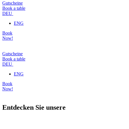
Gutscheine
Book a table
DEU
ENG
Book
Now!
Gutscheine
Book a table
DEU
ENG
Book
Now!
Entdecken Sie unsere