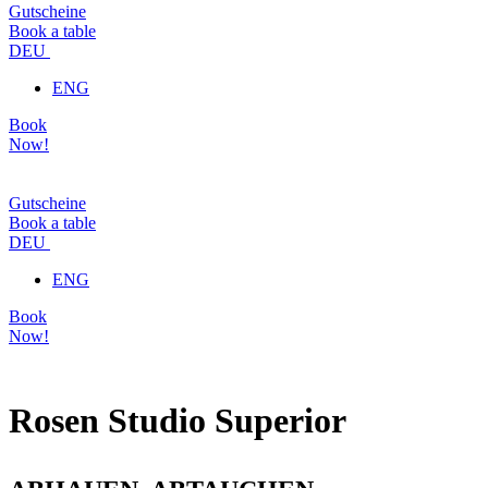
Gutscheine
Book a table
DEU
ENG
Book
Now!
Gutscheine
Book a table
DEU
ENG
Book
Now!
Rosen Studio Superior