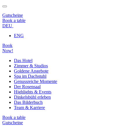
Gutscheine
Book a table
DEU
ENG
Book
Now!
Das Hotel
Zimmer & Studios
Goldene Angebote
Spa im Dachstuhl
Genussreiche Momente
Der Rosensaal
Highlights & Events
Dinkelsbühl erleben
Das Bilderbuch
Team & Karriere
Book a table
Gutscheine