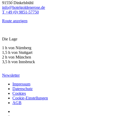
91550 Dinkelsbühl
info@hotelgoldenerose.de
T +49 (0) 9851-57750
Route anzeigen
Die Lage
1 h von Nürnberg
1,5 h von Stuttgart
2 h von München
3,5 h von Innsbruck
Newsletter
Impressum
Datenschutz
Cookies
Cookie-Einstellungen
AGB